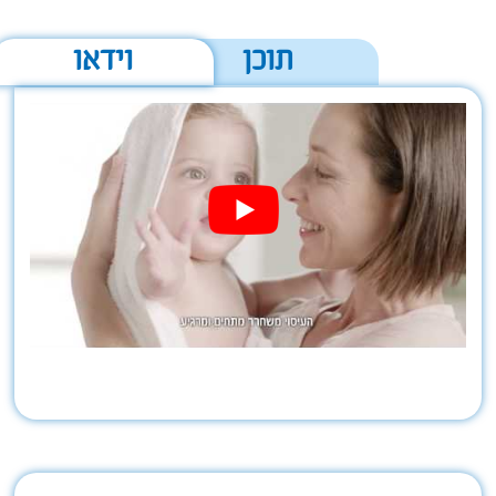
תוכן
וידאו