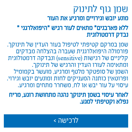
שמן גוף לתינוק
מונע יובש וגירויים ומרגיע את העור
ללא פארבנים* מתאים לעור רגיש *היפואלרגני *
נבדק דרמטולוגית
שמן במרקם קטיפתי לטיפול בעור העדין של תינוקך.
פורמולה היפואלרגנית שעברה בהצלחה מבדקים
קליניים של רגישות (sensitive) ונבדקה דרמטולוגית
ומתאימה לעורו העדין והרגיש של תינוקך.
השמן של סופטקר מלטף ומרגיע, מועשר בקמומיל
ופרוטאין כותנה המעניקים לחות ומונעים יובש וגירוי.
עיסוי על עור יבש או לח, משחרר מתחים ומרגיע.
לאחר עיסוי בשמן תינוקך נהנה מתחושת רוגע, מריח
נפלא
וקטיפתי למגע.
לרכישה >