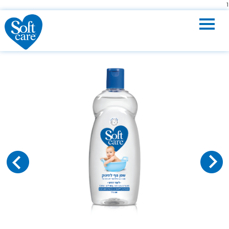
Toggle
navigation