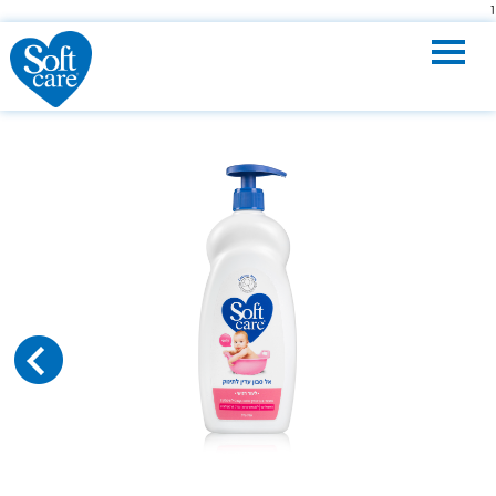
Toggle
navigation