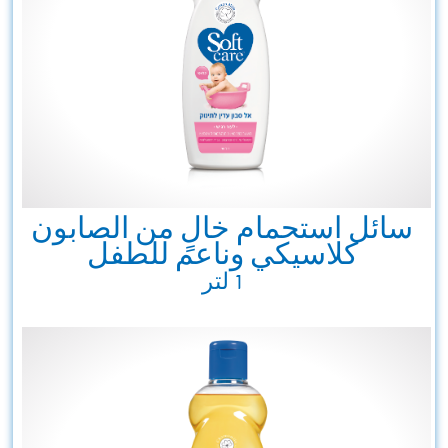
سائل استحمام خالٍ من الصابون
كلاسيكي وناعم للطفل
1 لتر