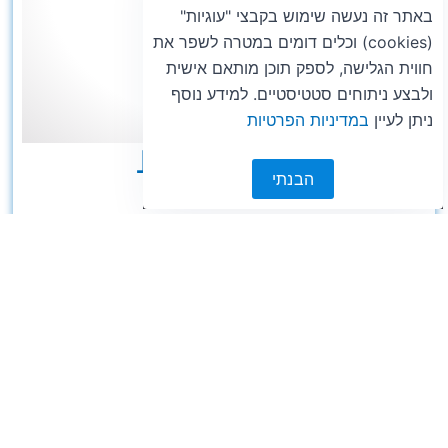
באתר זה נעשה שימוש בקבצי "עוגיות"
(cookies) וכלים דומים במטרה לשפר את
חווית הגלישה, לספק תוכן מותאם אישית
ולבצע ניתוחים סטטיסטיים. למידע נוסף
ניתן לעיין
במדיניות הפרטיות
مرهم للتحفيظ
הבנתי
100 مل
© 2026 כל הזכויות שמורות לקוסמופארם בע"מ
a
nova web development